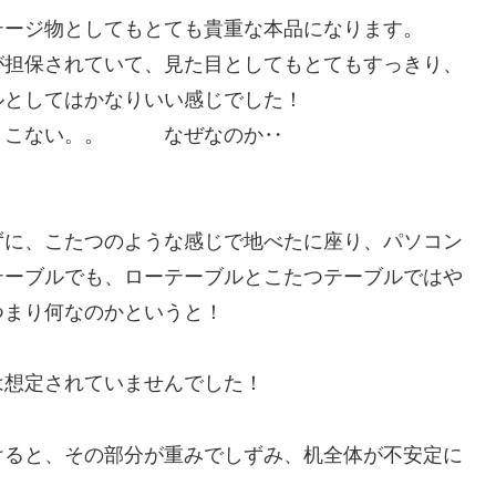
テージ物としてもとても貴重な本品になります。
が担保されていて、見た目としてもとてもすっきり、
ルとしてはかなりいい感じでした！
くりこない。。 なぜなのか‥
ずに、こたつのような感じで地べたに座り、パソコン
テーブルでも、ローテーブルとこたつテーブルではや
つまり何なのかというと！
は想定されていませんでした！
けると、その部分が重みでしずみ、机全体が不安定に