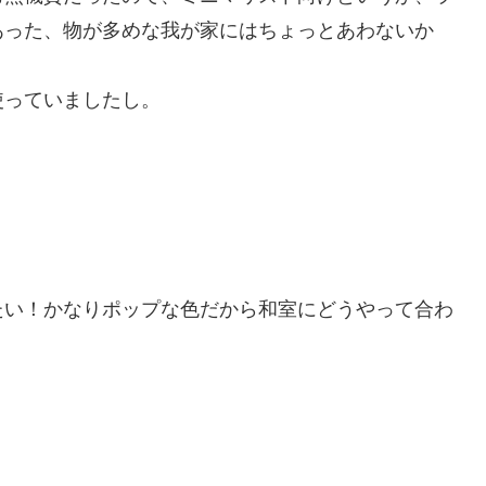
あった、物が多めな我が家にはちょっとあわないか
使っていましたし。
たい！かなりポップな色だから和室にどうやって合わ