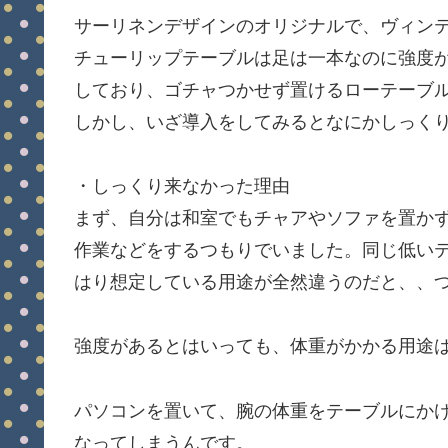
サーリネンデザインのオリジナルで、ヴィン
チューリップテーブルは足は一本なのに強度
しており、ゴチャつかせず置けるローテーブ
しかし、いざ導入をしてみるとなにかしっ
・しっくり来なかった理由
まず、自分は和室でもチャアやソファを置か
作業などをするつもりでいました。同じ低い
はり想定している用途が全然違うのだと、、
強度があるとはいっても、体重がかかる用途
パソコンを置いて、腕の体重をテーブルにか
なってしまうんです。