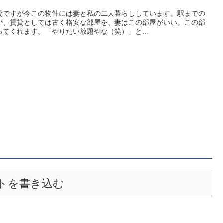
貸ですが今この物件には妻と私の二人暮らししています。駅までの
が、賃貸としては古く格安な部屋を、妻はこの部屋がいい。この部
てくれます。「やりたい放題やな（笑）」と...
トを書き込む