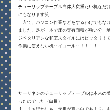
チューリップテーブル自体大変重たい机なだ
にもなります笑
一方で、パソコン作業などをするわけでもな
ました。足が一本で床の専有面積が狭い分、
ジベタリアンな和室スタイルにはピッタリ！
作業に使えない机‥イコール‥！！！！
サーリネンのチューリップテーブルは本来の
ったのでした（白目）
ま、まぁほかにも、天板が真っ白であまりに