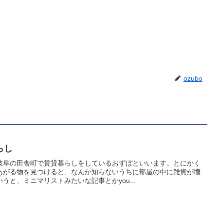
ozubo
らし
岐阜の田舎町で賃貸暮らしをしているおずぼといいます。とにかく
あがる物を見つけると、なんか知らないうちに部屋の中に雑貨が増
うと、ミニマリストみたいな記事とかyou...