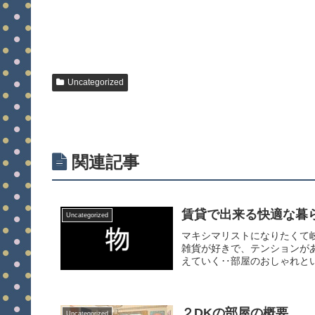
Uncategorized
関連記事
賃貸で出来る快適な暮
Uncategorized
マキシマリストになりたくて
雑貨が好きで、テンションが
えていく‥部屋のおしゃれとい
２DKの部屋の概要
Uncategorized