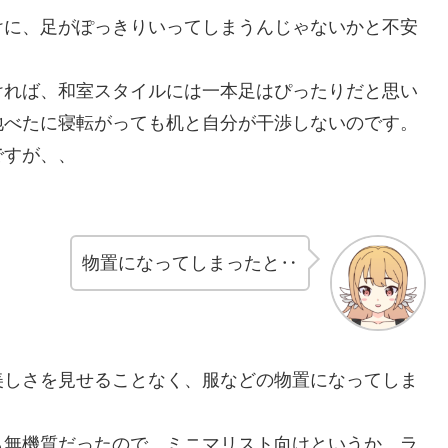
けに、足がぽっきりいってしまうんじゃないかと不安
ければ、和室スタイルには一本足はぴったりだと思い
地べたに寝転がっても机と自分が干渉しないのです。
ですが、、
物置になってしまったと‥
美しさを見せることなく、服などの物置になってしま
も無機質だったので、ミニマリスト向けというか、ラ