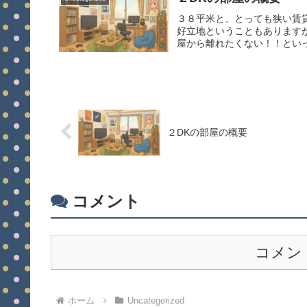
３８平米と、とっても狭い賃
好立地ということもあります
屋から離れたくない！！といっ
２DKの部屋の概要
コメント
コメン
ホーム
Uncategorized