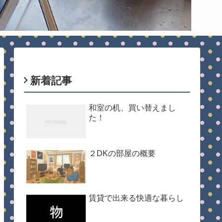
新着記事
和室の机、買い替えまし
た！
２DKの部屋の概要
賃貸で出来る快適な暮らし